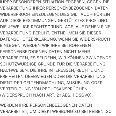
IHRER BESONDEREN SITUATION ERGEBEN, GEGEN DIE
VERARBEITUNG IHRER PERSONENBEZOGENEN DATEN
WIDERSPRUCH EINZULEGEN; DIES GILT AUCH FÜR EIN
AUF DIESE BESTIMMUNGEN GESTÜTZTES PROFILING.
DIE JEWEILIGE RECHTSGRUNDLAGE, AUF DENEN EINE
VERARBEITUNG BERUHT, ENTNEHMEN SIE DIESER
DATENSCHUTZERKLÄRUNG. WENN SIE WIDERSPRUCH
EINLEGEN, WERDEN WIR IHRE BETROFFENEN
PERSONENBEZOGENEN DATEN NICHT MEHR
VERARBEITEN, ES SEI DENN, WIR KÖNNEN ZWINGENDE
SCHUTZWÜRDIGE GRÜNDE FÜR DIE VERARBEITUNG
NACHWEISEN, DIE IHRE INTERESSEN, RECHTE UND
FREIHEITEN ÜBERWIEGEN ODER DIE VERARBEITUNG
DIENT DER GELTENDMACHUNG, AUSÜBUNG ODER
VERTEIDIGUNG VON RECHTSANSPRÜCHEN
(WIDERSPRUCH NACH ART. 21 ABS. 1 DSGVO).
WERDEN IHRE PERSONENBEZOGENEN DATEN
VERARBEITET, UM DIREKTWERBUNG ZU BETREIBEN, SO