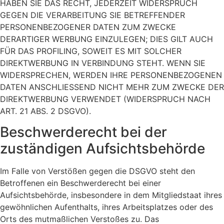
HABEN SIE DAS RECHT, JEDERZEIT WIDERSPRUCH
GEGEN DIE VERARBEITUNG SIE BETREFFENDER
PERSONENBEZOGENER DATEN ZUM ZWECKE
DERARTIGER WERBUNG EINZULEGEN; DIES GILT AUCH
FÜR DAS PROFILING, SOWEIT ES MIT SOLCHER
DIREKTWERBUNG IN VERBINDUNG STEHT. WENN SIE
WIDERSPRECHEN, WERDEN IHRE PERSONENBEZOGENEN
DATEN ANSCHLIESSEND NICHT MEHR ZUM ZWECKE DER
DIREKTWERBUNG VERWENDET (WIDERSPRUCH NACH
ART. 21 ABS. 2 DSGVO).
Beschwerde­recht bei der
zuständigen Aufsichts­behörde
Im Falle von Verstößen gegen die DSGVO steht den
Betroffenen ein Beschwerderecht bei einer
Aufsichtsbehörde, insbesondere in dem Mitgliedstaat ihres
gewöhnlichen Aufenthalts, ihres Arbeitsplatzes oder des
Orts des mutmaßlichen Verstoßes zu. Das