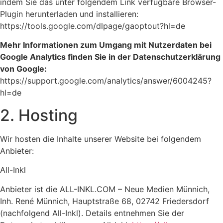
indem Sie das unter folgendem Link verfügbare Browser-
Plugin herunterladen und installieren:
https://tools.google.com/dlpage/gaoptout?hl=de
Mehr Informationen zum Umgang mit Nutzerdaten bei
Google Analytics finden Sie in der Datenschutzerklärung
von Google:
https://support.google.com/analytics/answer/6004245?
hl=de
2. Hosting
Wir hosten die Inhalte unserer Website bei folgendem
Anbieter:
All-Inkl
Anbieter ist die ALL-INKL.COM – Neue Medien Münnich,
Inh. René Münnich, Hauptstraße 68, 02742 Friedersdorf
(nachfolgend All-Inkl). Details entnehmen Sie der