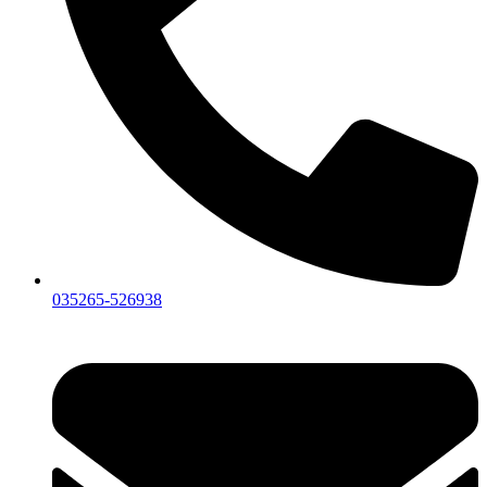
035265-526938